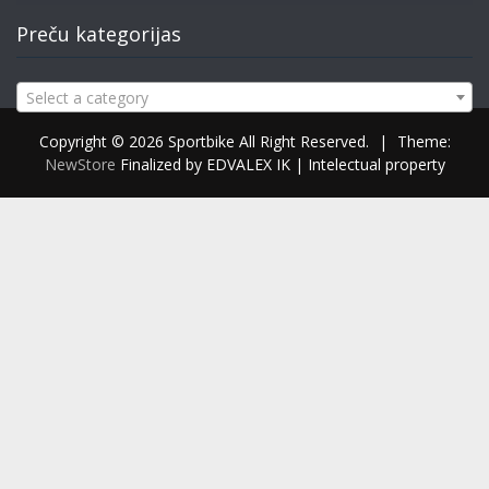
Preču kategorijas
Select a category
Copyright © 2026 Sportbike All Right Reserved.
|
Theme:
NewStore
Finalized by EDVALEX IK | Intelectual property