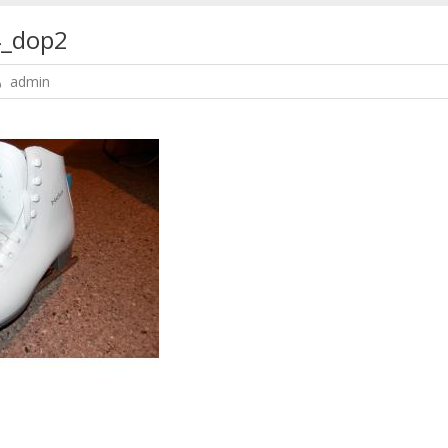
4_dop2
admin