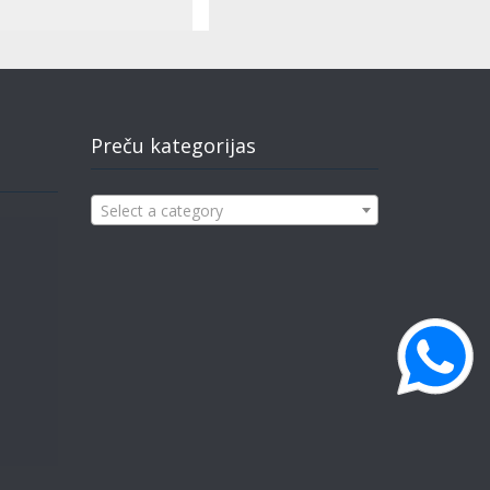
Preču kategorijas
Select a category