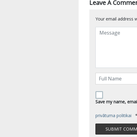
Leave A Comme
Your email address wi
Save my name, email,
privātuma politikai