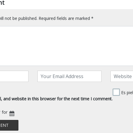
nt
ll not be published.
Required fields are marked
*
Es pie
 and website in this browser for the next time I comment.
* for