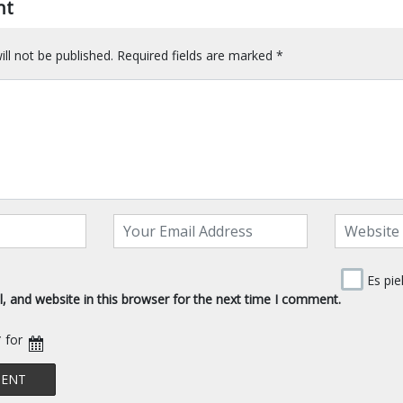
nt
ll not be published.
Required fields are marked
*
Es pie
 and website in this browser for the next time I comment.
* for