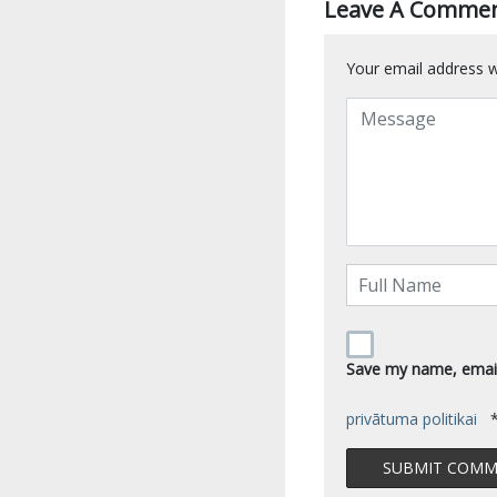
Leave A Comme
Your email address wi
Save my name, email,
privātuma politikai