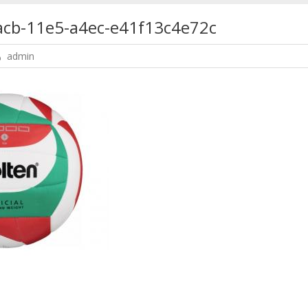
cb-11e5-a4ec-e41f13c4e72c
admin