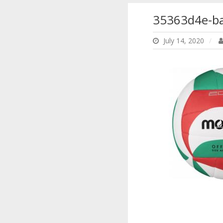
35363d4e-ba
July 14, 2020