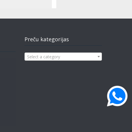
Preču kategorijas
Select a category