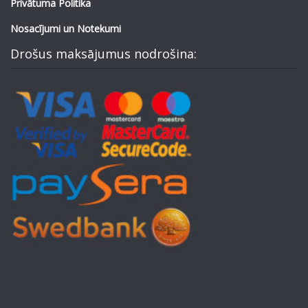
Privātuma Politika
Nosacījumi un Notekumi
Drošus maksājumus nodrošina: