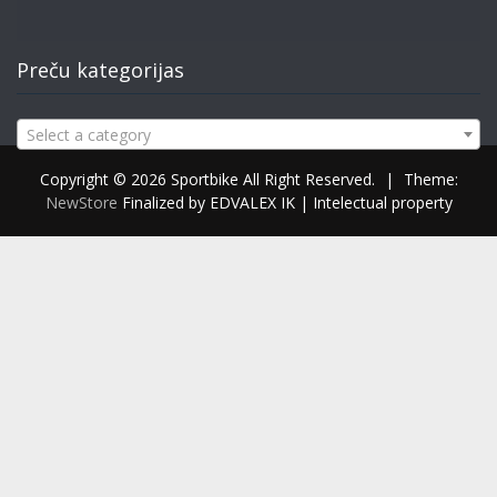
Preču kategorijas
Select a category
Copyright © 2026 Sportbike All Right Reserved.
|
Theme:
NewStore
Finalized by EDVALEX IK | Intelectual property