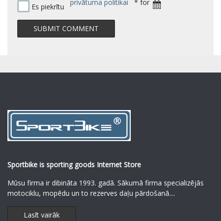
privātuma politikai
* for
Es piekrītu
Sportbike is sporting goods Internet Store
Mūsu firma ir dibināta 1993. gadā. Sākumā firma specializējās
motociklu, mopēdu un to rezerves daļu pārdošanā.
...
Lasīt vairāk