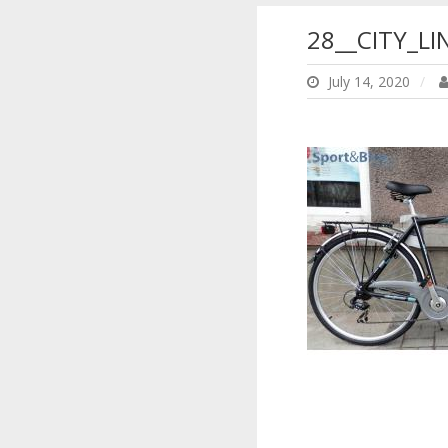
28__CITY_LI
July 14, 2020