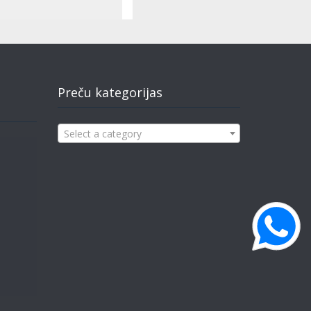
Preču kategorijas
Select a category