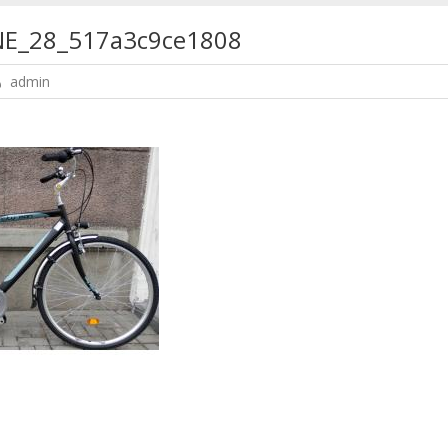
NE_28_517a3c9ce1808
admin