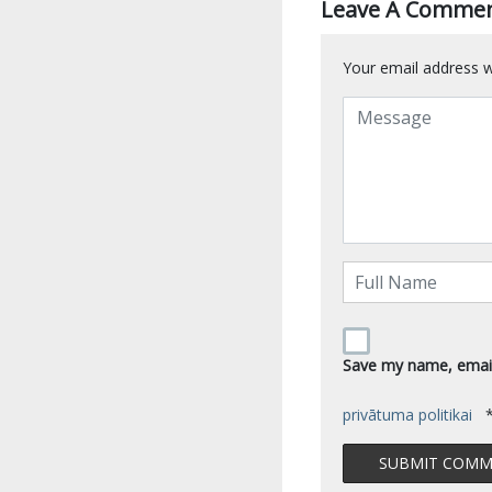
Leave A Comme
Your email address wi
Save my name, email,
privātuma politikai