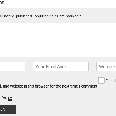
nt
ll not be published.
Required fields are marked
*
Es pie
 and website in this browser for the next time I comment.
* for