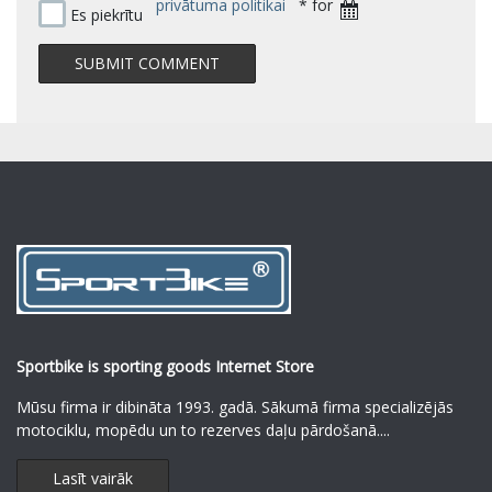
privātuma politikai
* for
Es piekrītu
Sportbike is sporting goods Internet Store
Mūsu firma ir dibināta 1993. gadā. Sākumā firma specializējās
motociklu, mopēdu un to rezerves daļu pārdošanā.
...
Lasīt vairāk