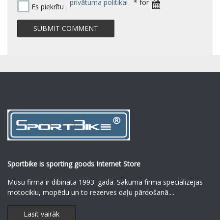
privātuma politikai
* for
Es piekrītu
Sportbike is sporting goods Internet Store
Mūsu firma ir dibināta 1993. gadā. Sākumā firma specializējās
motociklu, mopēdu un to rezerves daļu pārdošanā.
...
Lasīt vairāk