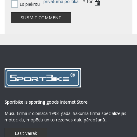
privātuma politikai
* for
Es piekrītu
Sportbike is sporting goods Internet Store
Mūsu firma ir dibināta 1993. gadā. Sākumā firma specializējās
motociklu, mopēdu un to rezerves daļu pārdošanā.
...
Lasīt vairāk