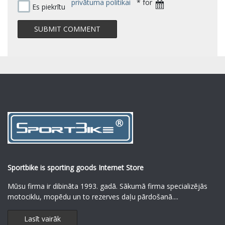
privātuma politikai
* for
Es piekrītu
Sportbike is sporting goods Internet Store
Mūsu firma ir dibināta 1993. gadā. Sākumā firma specializējās
motociklu, mopēdu un to rezerves daļu pārdošanā.
...
Lasīt vairāk