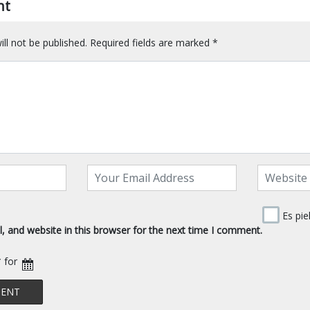
nt
ll not be published.
Required fields are marked
*
Es pie
 and website in this browser for the next time I comment.
* for