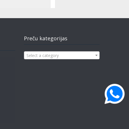
Preču kategorijas
Select a category