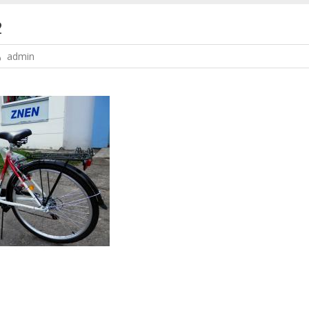
2
admin