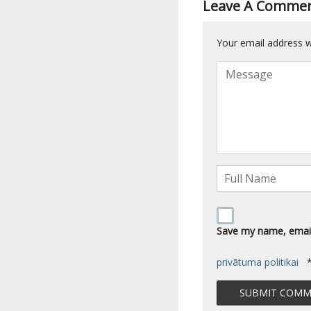
Leave A Comme
Your email address wi
Save my name, email,
privātuma politikai