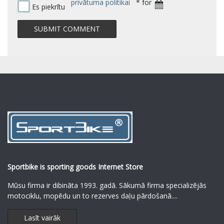
privātuma politikai
* for
Es piekrītu
Sportbike is sporting goods Internet Store
Mūsu firma ir dibināta 1993. gadā. Sākumā firma specializējās
motociklu, mopēdu un to rezerves daļu pārdošanā.
...
Lasīt vairāk