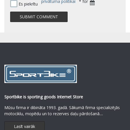
privātuma politikai
* for
Es piekrītu
Sportbike is sporting goods Internet Store
Mūsu firma ir dibināta 1993. gadā. Sākumā firma specializējās
motociklu, mopēdu un to rezerves daļu pārdošanā.
...
Lasīt vairāk