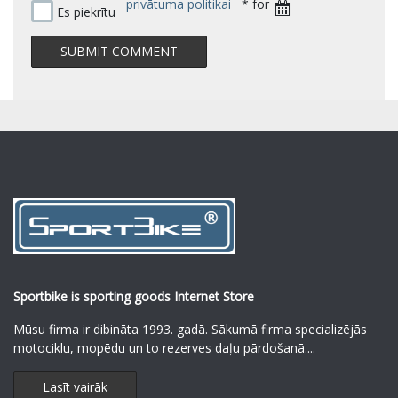
privātuma politikai
* for
Es piekrītu
Sportbike is sporting goods Internet Store
Mūsu firma ir dibināta 1993. gadā. Sākumā firma specializējās
motociklu, mopēdu un to rezerves daļu pārdošanā.
...
Lasīt vairāk