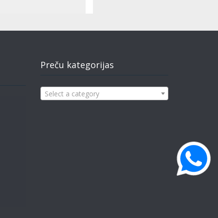
Preču kategorijas
Select a category