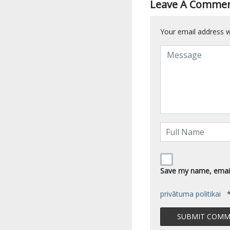
Leave A Comme
Your email address wi
Save my name, email,
privātuma politikai