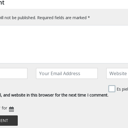
nt
ll not be published.
Required fields are marked
*
Es pie
 and website in this browser for the next time I comment.
* for