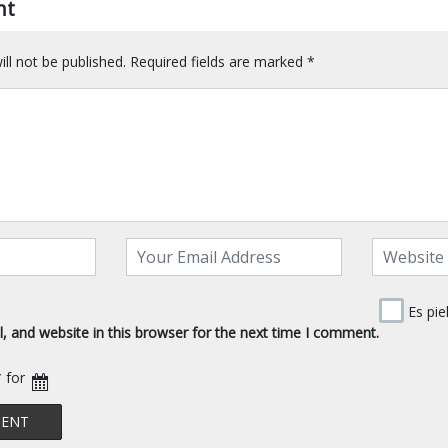
nt
ll not be published.
Required fields are marked
*
Es pie
 and website in this browser for the next time I comment.
* for