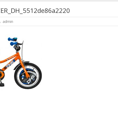
CER_DH_5512de86a2220
admin