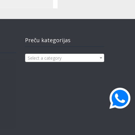
Preču kategorijas
Select a category