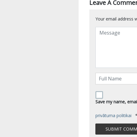
Leave A Comme
Your email address wi
Save my name, email,
privātuma politikai