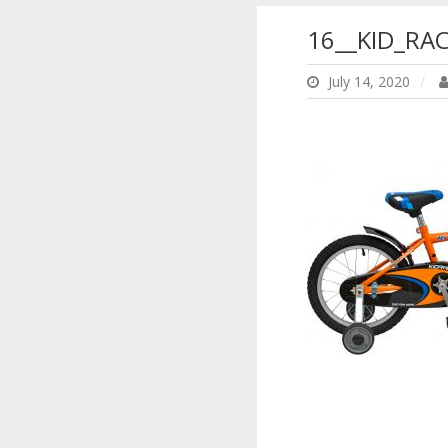
16__KID_RA
July 14, 2020