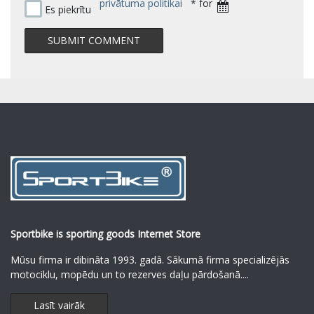
privātuma politikai
* for
Es piekrītu
Sportbike is sporting goods Internet Store
Mūsu firma ir dibināta 1993. gadā. Sākumā firma specializējās
motociklu, mopēdu un to rezerves daļu pārdošanā.
...
Lasīt vairāk