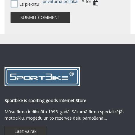
privātuma politikai
* for
Es piekrītu
Sportbike is sporting goods Internet Store
Mūsu firma ir dibināta 1993. gadā. Sākumā firma specializējās
motociklu, mopēdu un to rezerves daļu pārdošanā.
...
Lasīt vairāk