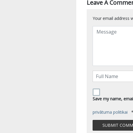
Leave A Comme
Your email address wi
Save my name, email,
privātuma politikai