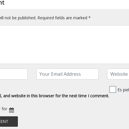
nt
ll not be published.
Required fields are marked
*
Es pie
 and website in this browser for the next time I comment.
* for