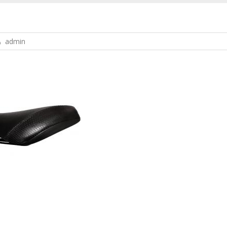
admin