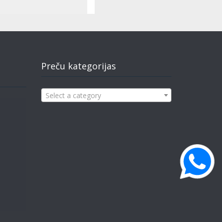
Preču kategorijas
Select a category