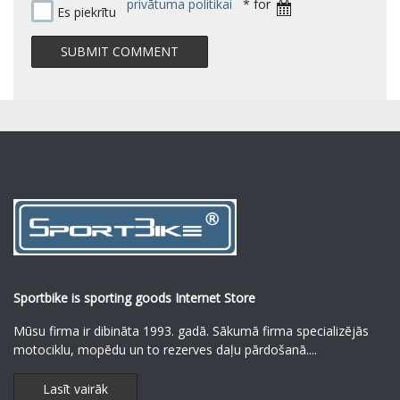
privātuma politikai
* for
Es piekrītu
Sportbike is sporting goods Internet Store
Mūsu firma ir dibināta 1993. gadā. Sākumā firma specializējās
motociklu, mopēdu un to rezerves daļu pārdošanā.
...
Lasīt vairāk