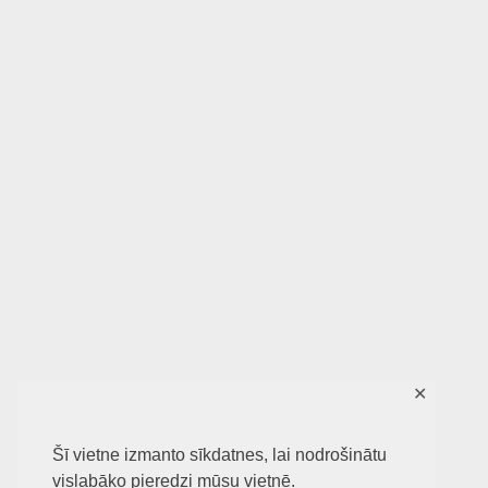
✕
Šī vietne izmanto sīkdatnes, lai nodrošinātu
vislabāko pieredzi mūsu vietnē.