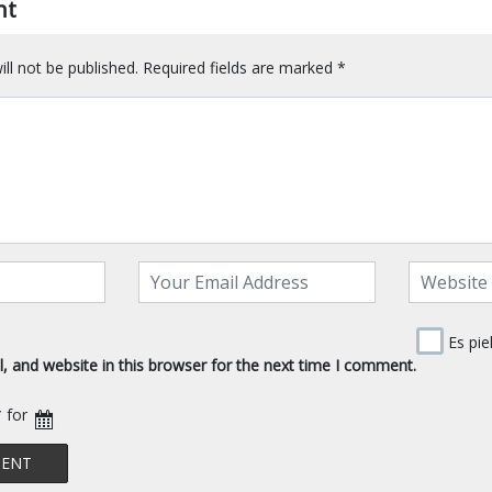
nt
ll not be published.
Required fields are marked
*
Es pie
 and website in this browser for the next time I comment.
* for