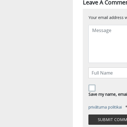
Leave A Comme
Your email address wi
Save my name, email,
privātuma politikai