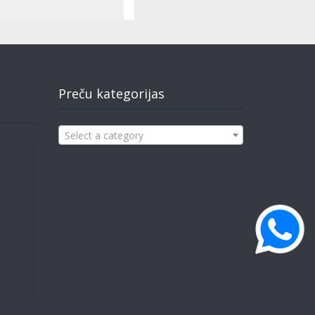
Preču kategorijas
Select a category