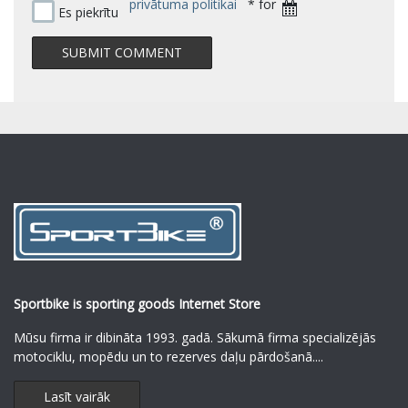
privātuma politikai
* for
Es piekrītu
Sportbike is sporting goods Internet Store
Mūsu firma ir dibināta 1993. gadā. Sākumā firma specializējās
motociklu, mopēdu un to rezerves daļu pārdošanā.
...
Lasīt vairāk