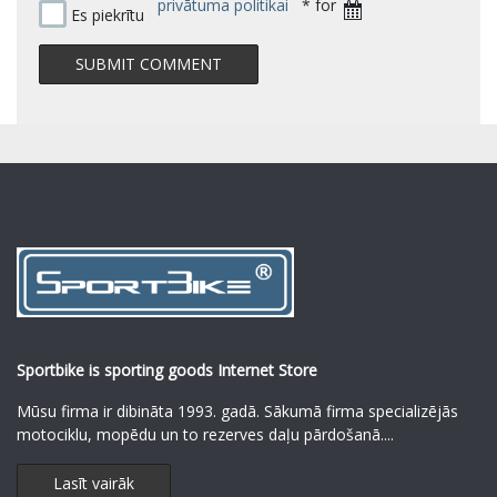
privātuma politikai
* for
Es piekrītu
Sportbike is sporting goods Internet Store
Mūsu firma ir dibināta 1993. gadā. Sākumā firma specializējās
motociklu, mopēdu un to rezerves daļu pārdošanā.
...
Lasīt vairāk